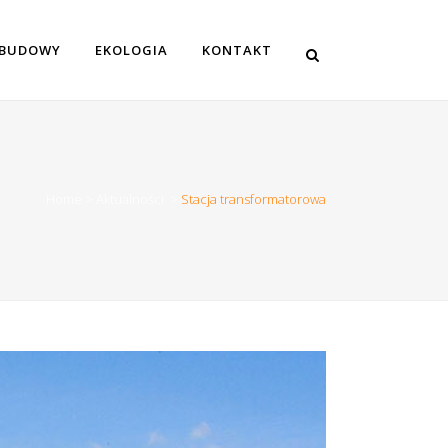
 BUDOWY
EKOLOGIA
KONTAKT
Home
>
Aktualności
>
Stacja transformatorowa