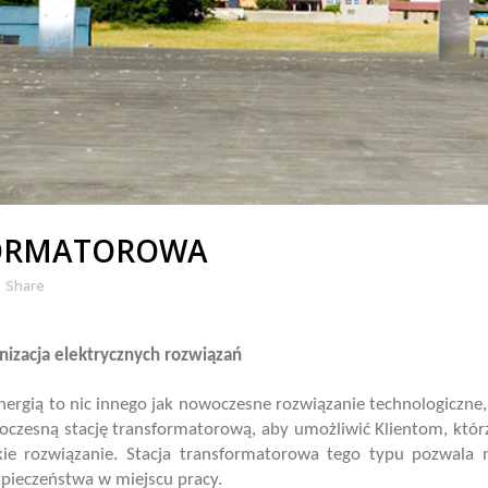
FORMATOROWA
Share
nizacja elektrycznych rozwiązań
Energią to nic innego jak nowoczesne rozwiązanie technologiczne
woczesną stację transformatorową, aby umożliwić Klientom, którzy
akie rozwiązanie. Stacja transformatorowa tego typu pozwala 
pieczeństwa w miejscu pracy.